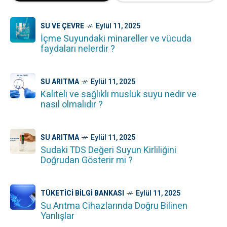
SU VE ÇEVRE
Eylül 11, 2025
İçme Suyundaki minareller ve vücuda
faydaları nelerdir ?
SU ARITMA
Eylül 11, 2025
Kaliteli ve sağlıklı musluk suyu nedir ve
nasıl olmalıdır ?
SU ARITMA
Eylül 11, 2025
Sudaki TDS Değeri Suyun Kirliliğini
Doğrudan Gösterir mi ?
TÜKETICI BILGI BANKASI
Eylül 11, 2025
Su Arıtma Cihazlarında Doğru Bilinen
Yanlışlar