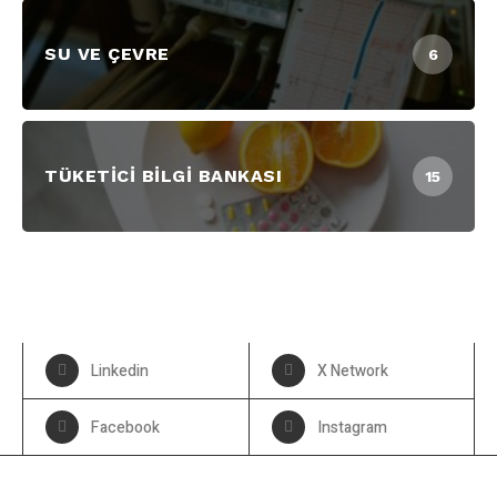
SU VE ÇEVRE
6
TÜKETICI BILGI BANKASI
15
Linkedin
X Network
Facebook
Instagram