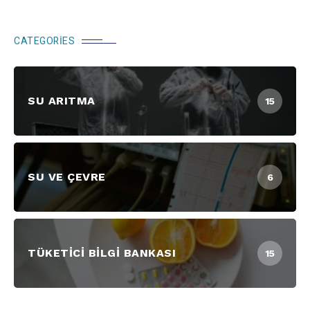
CATEGORIES
SU ARITMA
15
SU VE ÇEVRE
6
TÜKETICI BILGI BANKASI
15