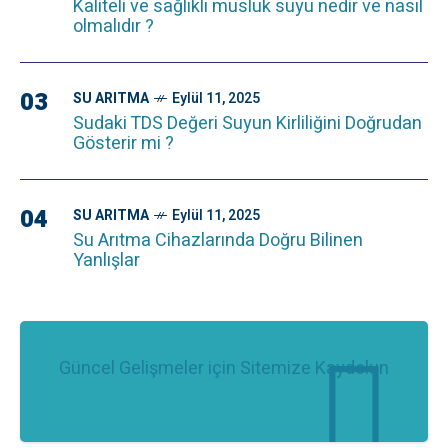
Kaliteli ve sağlıklı musluk suyu nedir ve nasıl
olmalıdır ?
03
SU ARITMA
Eylül 11, 2025
Sudaki TDS Değeri Suyun Kirliliğini Doğrudan
Gösterir mi ?
04
SU ARITMA
Eylül 11, 2025
Su Arıtma Cihazlarında Doğru Bilinen
Yanlışlar
Güncel Gelişmeler için Sitemize Kaydolun