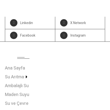
Linkedin
X Network
Facebook
Instagram
MENU
Ana Sayfa
Su Arıtma
Ambalajlı Su
Maden Suyu
Su ve Çevre