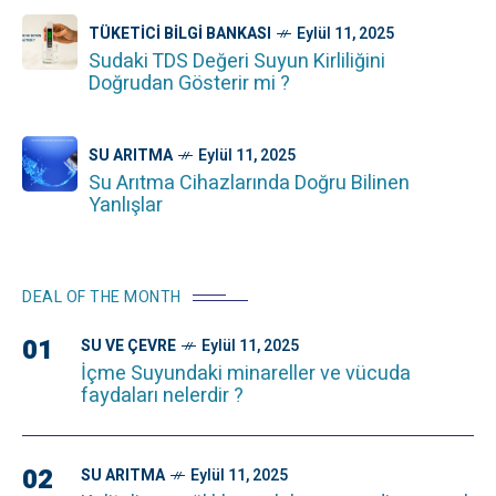
TÜKETICI BILGI BANKASI
Eylül 11, 2025
Sudaki TDS Değeri Suyun Kirliliğini
Doğrudan Gösterir mi ?
SU ARITMA
Eylül 11, 2025
Su Arıtma Cihazlarında Doğru Bilinen
Yanlışlar
DEAL OF THE MONTH
01
SU VE ÇEVRE
Eylül 11, 2025
İçme Suyundaki minareller ve vücuda
faydaları nelerdir ?
02
SU ARITMA
Eylül 11, 2025