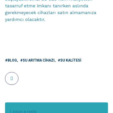
tasarruf etme imkanı tanırken aslında
gerekmeyecek cihazları satın almamanıza
yardımcı olacaktır.
BLOG
SU ARITMA CIHAZI
SU KALITESI
Leave a reply