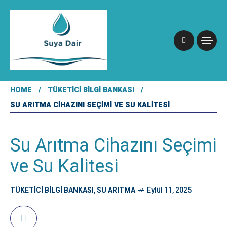
HOME
TÜKETICI BILGI BANKASI
SU ARITMA CIHAZINI SEÇIMI VE SU KALITESI
Su Arıtma Cihazını Seçimi
ve Su Kalitesi
TÜKETICI BILGI BANKASI
,
SU ARITMA
Eylül 11, 2025