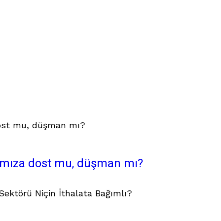
ımıza dost mu, düşman mı?