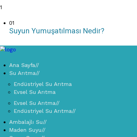
1
01
Suyun Yumuşatılması Nedir?
Ana Sayfa
//
Su Arıtma
//
Endüstriyel Su Arıtma
Evsel Su Arıtma
Evsel Su Arıtma
//
Endüstriyel Su Arıtma
//
Ambalajlı Su
//
Maden Suyu
//