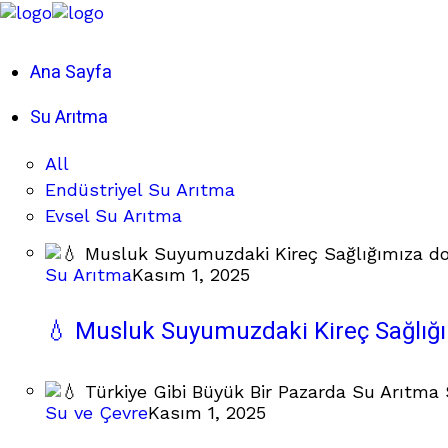
Ana Sayfa
Su Arıtma
All
Endüstriyel Su Arıtma
Evsel Su Arıtma
Su Arıtma
Kasım 1, 2025
💧 Musluk Suyumuzdaki Kireç Sağlığ
Su ve Çevre
Kasım 1, 2025