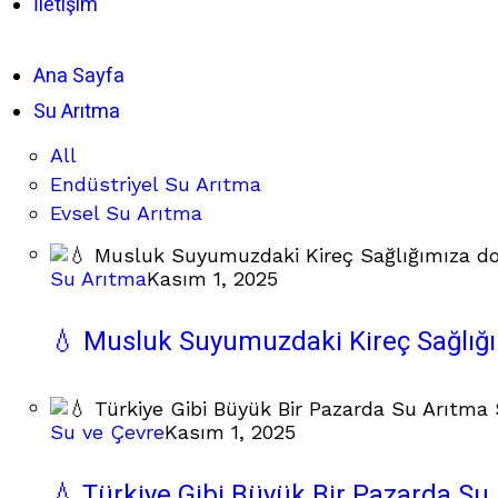
İletişim
Ana Sayfa
Su Arıtma
All
Endüstriyel Su Arıtma
Evsel Su Arıtma
Su Arıtma
Kasım 1, 2025
💧 Musluk Suyumuzdaki Kireç Sağlığ
Su ve Çevre
Kasım 1, 2025
💧 Türkiye Gibi Büyük Bir Pazarda Su 