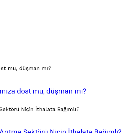
ımıza dost mu, düşman mı?
Arıtma Sektörü Niçin İthalata Bağımlı?