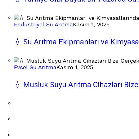
Endüstriyel Su Arıtma
Kasım 1, 2025
💧 Su Arıtma Ekipmanları ve Kimyas
Evsel Su Arıtma
Kasım 1, 2025
💧 Musluk Suyu Arıtma Cihazları Bize