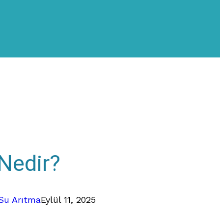
Nedir?
 Su Arıtma
Eylül 11, 2025