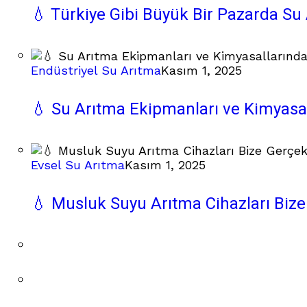
💧 Türkiye Gibi Büyük Bir Pazarda Su 
Endüstriyel Su Arıtma
Kasım 1, 2025
💧 Su Arıtma Ekipmanları ve Kimyas
Evsel Su Arıtma
Kasım 1, 2025
💧 Musluk Suyu Arıtma Cihazları Bize