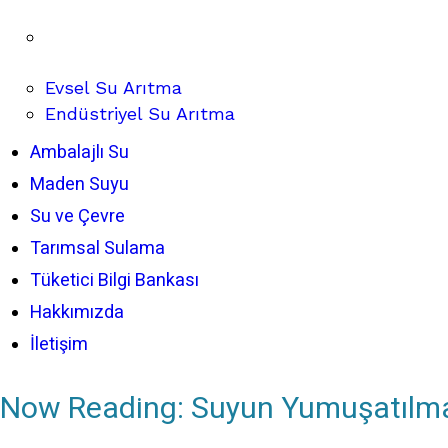
Evsel Su Arıtma
Endüstriyel Su Arıtma
Ambalajlı Su
Maden Suyu
Su ve Çevre
Tarımsal Sulama
Tüketici Bilgi Bankası
Hakkımızda
İletişim
Now Reading:
Suyun Yumuşatılma