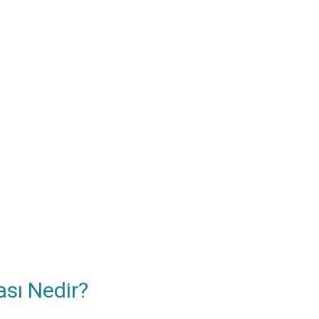
sı Nedir?