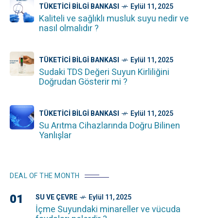
TÜKETICI BILGI BANKASI
Eylül 11, 2025
Kaliteli ve sağlıklı musluk suyu nedir ve
nasıl olmalıdır ?
TÜKETICI BILGI BANKASI
Eylül 11, 2025
Sudaki TDS Değeri Suyun Kirliliğini
Doğrudan Gösterir mi ?
TÜKETICI BILGI BANKASI
Eylül 11, 2025
Su Arıtma Cihazlarında Doğru Bilinen
Yanlışlar
DEAL OF THE MONTH
01
SU VE ÇEVRE
Eylül 11, 2025
İçme Suyundaki minareller ve vücuda