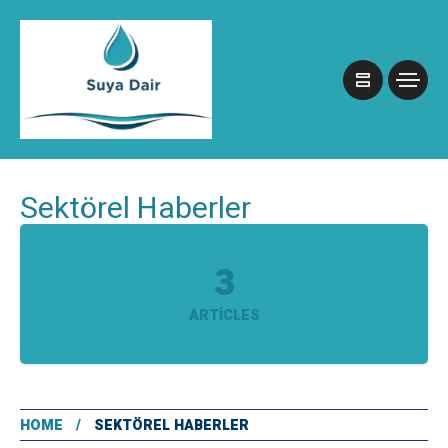
Sektörel Haberler
3
ARTICLES
HOME
SEKTÖREL HABERLER