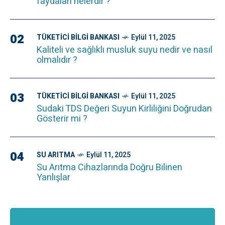
faydaları nelerdir ?
02
TÜKETICI BILGI BANKASI
Eylül 11, 2025
Kaliteli ve sağlıklı musluk suyu nedir ve nasıl
olmalıdır ?
03
TÜKETICI BILGI BANKASI
Eylül 11, 2025
Sudaki TDS Değeri Suyun Kirliliğini Doğrudan
Gösterir mi ?
04
SU ARITMA
Eylül 11, 2025
Su Arıtma Cihazlarında Doğru Bilinen
Yanlışlar