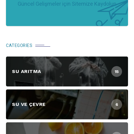
Güncel Gelişmeler için Sitemize Kaydolun
CATEGORIES
SU ARITMA
15
SU VE ÇEVRE
6