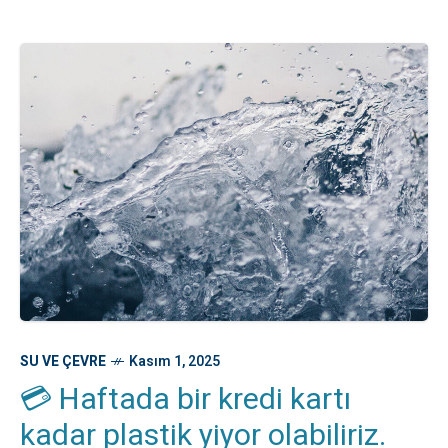
SU VE ÇEVRE
Kasım 1, 2025
💳 Haftada bir kredi kartı
kadar plastik yiyor olabiliriz.