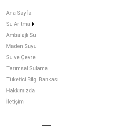
MENU
Ana Sayfa
Su Arıtma
Ambalajlı Su
Maden Suyu
Su ve Çevre
Tarımsal Sulama
Tüketici Bilgi Bankası
Hakkımızda
İletişim
HABER BÜLTENI