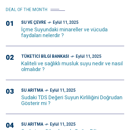
DEAL OF THE MONTH
01
SU VE ÇEVRE
Eylül 11, 2025
İçme Suyundaki minareller ve vücuda
faydaları nelerdir ?
02
TÜKETICI BILGI BANKASI
Eylül 11, 2025
Kaliteli ve sağlıklı musluk suyu nedir ve nasıl
olmalıdır ?
03
SU ARITMA
Eylül 11, 2025
Sudaki TDS Değeri Suyun Kirliliğini Doğrudan
Gösterir mi ?
04
SU ARITMA
Eylül 11, 2025