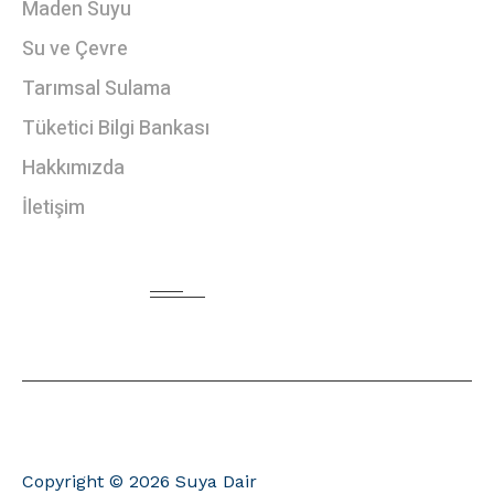
Maden Suyu
Su ve Çevre
Tarımsal Sulama
Tüketici Bilgi Bankası
Hakkımızda
İletişim
HABER BÜLTENI
ANA SAYFA
HAKKIMIZDA
İLETIŞIM
Copyright © 2026 Suya Dair