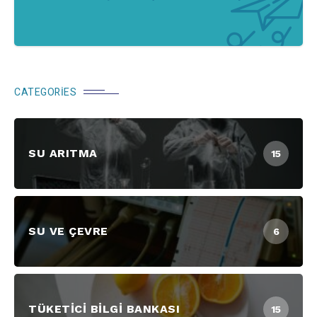
CATEGORIES
SU ARITMA
15
SU VE ÇEVRE
6
TÜKETICI BILGI BANKASI
15