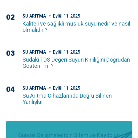
02
SU ARITMA
Eylül 11, 2025
Kaliteli ve sağlıklı musluk suyu nedir ve nasıl
olmalıdır ?
03
SU ARITMA
Eylül 11, 2025
Sudaki TDS Değeri Suyun Kirliliğini Doğrudan
Gösterir mi ?
04
SU ARITMA
Eylül 11, 2025
Su Arıtma Cihazlarında Doğru Bilinen
Yanlışlar
Güncel Gelişmeler için Sitemize Kaydolun