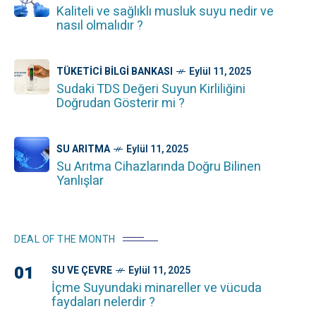
Kaliteli ve sağlıklı musluk suyu nedir ve
nasıl olmalıdır ?
TÜKETICI BILGI BANKASI
Eylül 11, 2025
Sudaki TDS Değeri Suyun Kirliliğini
Doğrudan Gösterir mi ?
SU ARITMA
Eylül 11, 2025
Su Arıtma Cihazlarında Doğru Bilinen
Yanlışlar
DEAL OF THE MONTH
01
SU VE ÇEVRE
Eylül 11, 2025
İçme Suyundaki minareller ve vücuda
faydaları nelerdir ?