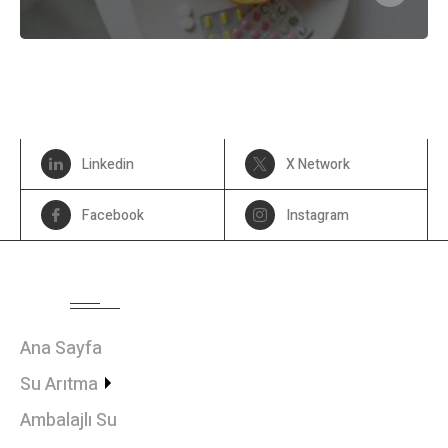
Linkedin
X Network
Facebook
Instagram
MENU
Ana Sayfa
Su Arıtma
Ambalajlı Su