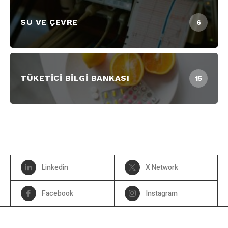
SU VE ÇEVRE
6
TÜKETICI BILGI BANKASI
15
Linkedin
X Network
Facebook
Instagram