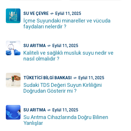
SU VE ÇEVRE
Eylül 11, 2025
İçme Suyundaki minareller ve vücuda
faydaları nelerdir ?
SU ARITMA
Eylül 11, 2025
Kaliteli ve sağlıklı musluk suyu nedir ve
nasıl olmalıdır ?
TÜKETICI BILGI BANKASI
Eylül 11, 2025
Sudaki TDS Değeri Suyun Kirliliğini
Doğrudan Gösterir mi ?
SU ARITMA
Eylül 11, 2025
Su Arıtma Cihazlarında Doğru Bilinen
Yanlışlar