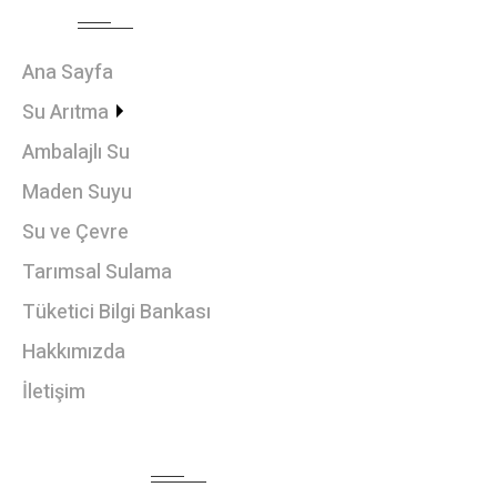
MENU
Ana Sayfa
Su Arıtma
Ambalajlı Su
Maden Suyu
Su ve Çevre
Tarımsal Sulama
Tüketici Bilgi Bankası
Hakkımızda
İletişim
HABER BÜLTENI