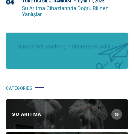
04
TÜKETICI BILGI BANKASI
Eylül 11, 2025
Su Arıtma Cihazlarında Doğru Bilinen
Yanlışlar
Güncel Gelişmeler için Sitemize Kaydolun
CATEGORIES
SU ARITMA
15