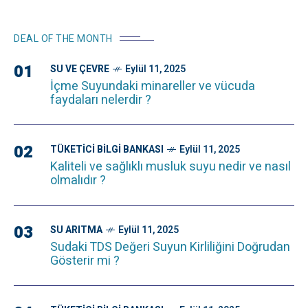
DEAL OF THE MONTH
01
SU VE ÇEVRE
Eylül 11, 2025
İçme Suyundaki minareller ve vücuda
faydaları nelerdir ?
02
TÜKETICI BILGI BANKASI
Eylül 11, 2025
Kaliteli ve sağlıklı musluk suyu nedir ve nasıl
olmalıdır ?
03
SU ARITMA
Eylül 11, 2025
Sudaki TDS Değeri Suyun Kirliliğini Doğrudan
Gösterir mi ?